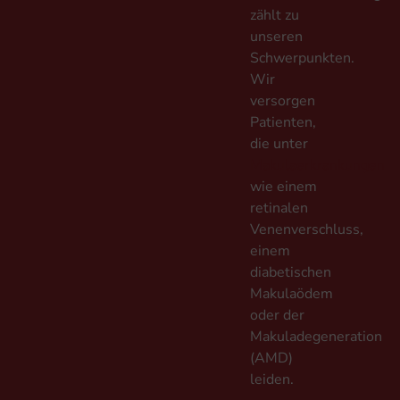
zählt zu
unseren
Schwerpunkten.
Wir
versorgen
Patienten,
die unter
Makulaerkrankungen
wie einem
retinalen
Venenverschluss,
einem
diabetischen
Makulaödem
oder der
Makuladegeneration
(AMD)
leiden.