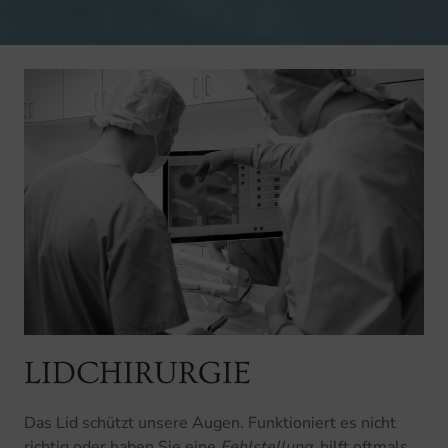
LIDCHIRURGIE
Das Lid schützt unsere Augen. Funktioniert es nicht
richtig oder haben Sie eine
Fehlstellung
, hilft oftmals